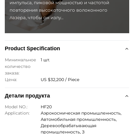
импульса, пиковой мощностью и частотой
повторения высокоточного волоконного
лазера, чтобы он излу...
Product Specification
Минимальное
1 шт.
количество
заказа:
Цена:
US $32,200 / Piece
Детали продукта
Model NO.:
HF20
Application:
Аэрокосмическая промышленность,
Автомобильная промышленность,
Деревообрабатывающая
промышленность, З