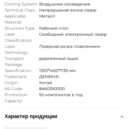
Cooling System:
Воздушное охлаждение
Technical Class:
Непрерывная волна лазер
Applicable
Металл
Material:
Structure Type:
Рабочий стол
Laser
Свободный электронный лазер
Classification:
Laser
Лазерная резка плавлением
Technology:
Transport
деревянный ящик
Package:
Specification:
1350*1450*1730 мм
Trademark:
ДЕМИНА
Origin:
Китай
HS Code:
8460390000
Production
50 комплектов в год
Capacity:
Характер продукции