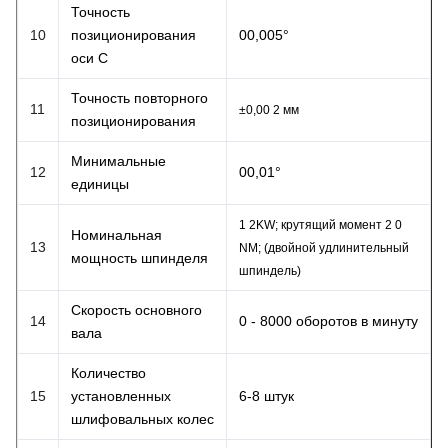
Точность
10
позиционирования
00,005°
оси С
Точность повторного
11
±
0,00 2 мм
позиционирования
Минимальные
12
00,01°
единицы
1 2KW; крутящий момент 2 0
Номинальная
13
NM; (двойной
удлинительный
мощность шпинделя
шпиндель)
Скорость основного
14
0 - 8000 оборотов в минуту
вала
Количество
15
установленных
6-8 штук
шлифовальных колес