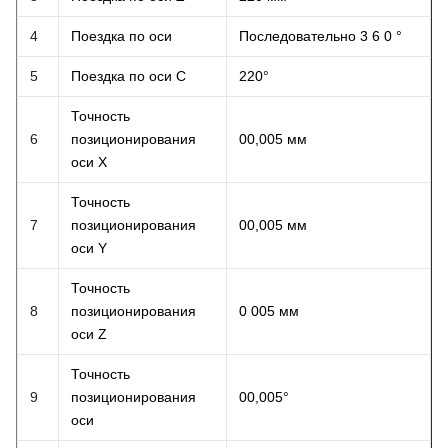
4
Поездка по оси
Последовательно 3 6 0 °
5
Поездка по оси С
220°
Точность
6
позиционирования
00,005 мм
оси Х
Точность
7
позиционирования
00,005 мм
оси Y
Точность
8
позиционирования
0 005 мм
оси Z
Точность
9
позиционирования
00,005°
оси