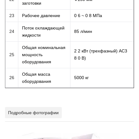
заготовки
23
Рабочее давление
0 6 ~ 0 8 МПа
Поток охлаждающей
24
85 л/мин
жидкости
Общая номинальная
2 2 кВт (трехфазный)
AC3
25
мощность
8 0 В)
оборудования
Общая масса
26
5000 кг
оборудования
Подробные фотографии