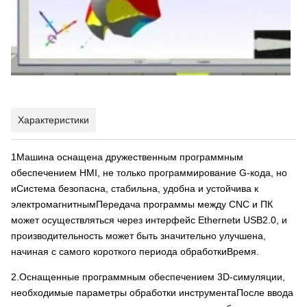
Характеристики
1Машина оснащена дружественным программным
обеспечением HMI, не только программирование G-кода, но
и
Система безопасна, стабильна, удобна и устойчива к
электромагнитным
Передача программы между CNC и ПК
может осуществляться через интерфейс Ethernet
и USB2.0, и
производительность может быть значительно улучшена,
начиная с самого короткого периода обработки
Время.
2.Оснащенные программным обеспечением 3D-симуляции,
необходимые параметры обработки инструмента
После ввода