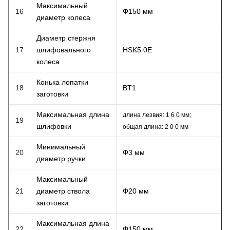
Максимальный
16
Φ150 мм
диаметр колеса
Диаметр стержня
17
шлифовального
HSK5 0E
колеса
Конька лопатки
18
BT1
заготовки
Максимальная длина
длина лезвия: 1 6 0 мм;
19
шлифовки
общая длина: 2 0 0 мм
Минимальный
20
Φ3 мм
диаметр ручки
Максимальный
21
диаметр ствола
Φ20 мм
заготовки
Максимальная длина
22
Φ150 мм