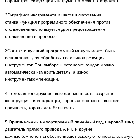
параметров симуляция инструмента может отображать
3D-графики инструмента и шагов шлифования
станка.Функция программного обеспечения против
столкновений
используется для предотвращения
столкновения в процессе.
3Соответствующий программный модуль может быть
использован для обработки всех видов режущих
инструментов.
При выборе и установке зондов можно
автоматически измерить деталь, а износ
инструмента
компенсации.
4.Тяжелая конструкция, высокая мощность, закрытая
конструкция типа гарантри, хорошая жесткость, высокая
прочность, хорошая
стабильность.
5.Оригинальный импортируемый линейный гид, шаровой винт,
двигатель прямого привода А и C и другие
важные
Компоненты обеспечивают высокую точность, высокую