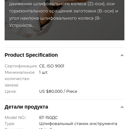
движения шлифовального колеса (Z)-оси), оси
горизонтального вращения заготовки (В.-оси) и
угол наклона шлифовального колеса (В-
Устройств...
Product Specification
Сертификация:
CE, ISO 9001
Минимальное
1 шт.
количество
заказа:
Цена:
US $80,000 / Piece
Детали продукта
Model NO.:
БТ-150ДС
Type:
Шлифовальный станок инструмента