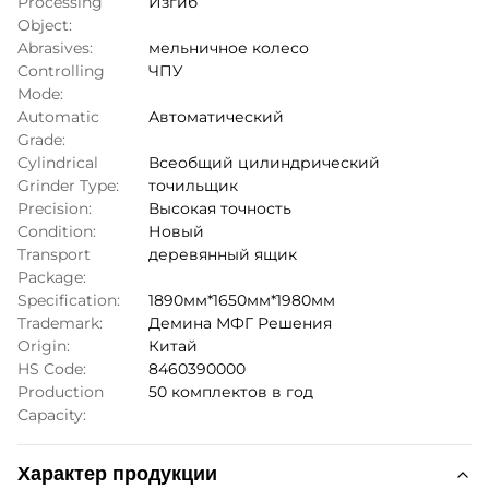
Processing
Изгиб
Object:
Abrasives:
мельничное колесо
Controlling
ЧПУ
Mode:
Automatic
Автоматический
Grade:
Cylindrical
Всеобщий цилиндрический
Grinder Type:
точильщик
Precision:
Высокая точность
Condition:
Новый
Transport
деревянный ящик
Package:
Specification:
1890мм*1650мм*1980мм
Trademark:
Демина МФГ Решения
Origin:
Китай
HS Code:
8460390000
Production
50 комплектов в год
Capacity:
Характер продукции