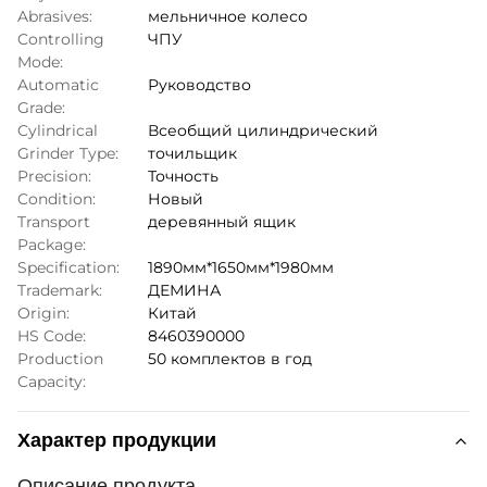
Abrasives:
мельничное колесо
Controlling
ЧПУ
Mode:
Automatic
Руководство
Grade:
Cylindrical
Всеобщий цилиндрический
Grinder Type:
точильщик
Precision:
Точность
Condition:
Новый
Transport
деревянный ящик
Package:
Specification:
1890мм*1650мм*1980мм
Trademark:
ДЕМИНА
Origin:
Китай
HS Code:
8460390000
Production
50 комплектов в год
Capacity:
Характер продукции
Описание продукта