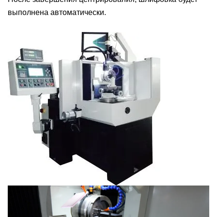
выполнена автоматически.