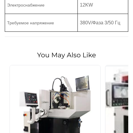
12
KW
Электроснабжение
380
V
/
Фаза 3
/50 Гц
Требуемое напряжение
You May Also Like