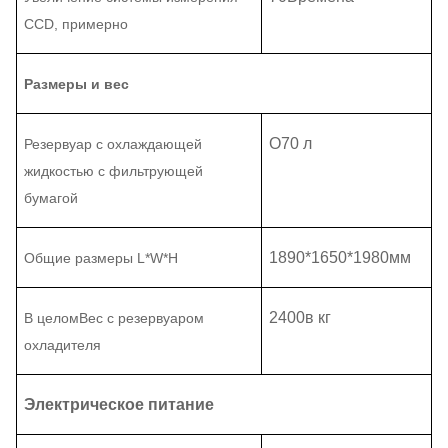
CCD
, примерно
Размеры и вес
О
70 л
Резервуар с охлаждающей
жидкостью с фильтрующей
бумагой
1890
*
1650
*
1980
мм
Общие размеры L
*
W
*H
2400
в кг
В целом
Вес с резервуаром
охладителя
Электрическое питание