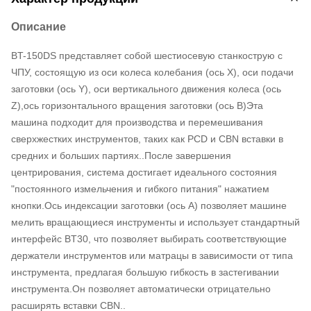
Описание
BT-150DS представляет собой шестиосевую станкострую с
ЧПУ, состоящую из оси колеса колебания (ось X), оси подачи
заготовки (ось Y), оси вертикального движения колеса (ось
Z),ось горизонтального вращения заготовки (ось B)Эта
машина подходит для производства и перемешивания
сверхжестких инструментов, таких как PCD и CBN вставки в
средних и больших партиях..После завершения
центрирования, система достигает идеального состояния
"постоянного измельчения и гибкого питания" нажатием
кнопки.Ось индексации заготовки (ось А) позволяет машине
мелить вращающиеся инструменты и использует стандартный
интерфейс BT30, что позволяет выбирать соответствующие
держатели инструментов или матрацы в зависимости от типа
инструмента, предлагая большую гибкость в застегивании
инструмента.Он позволяет автоматически отрицательно
расширять вставки CBN..