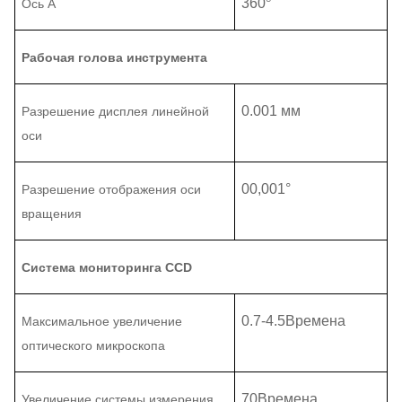
360
°
Ось A
Рабочая голова инструмента
0.001 мм
Разрешение дисплея линейной
оси
00,001°
Разрешение отображения оси
вращения
Система мониторинга CCD
0.7
-
4.5
Времена
Максимальное увеличение
оптического микроскопа
70
Времена
Увеличение системы измерения