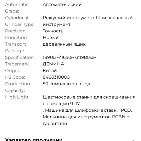
Automatic
Автоматический
Grade:
Cylindrical
Режущий инструмент Шлифовальный
Grinder Type:
инструмент
Precision:
Точность
Condition:
Новый
Transport
деревянный ящик
Package:
Specification:
1890мм*1650мм*1980мм
Trademark:
ДЕМИНА
Origin:
Китай
HS Code:
8460310000
Production
50 комплектов в год
Capacity:
High Light:
Шестиосовые станки для скрещивания
с помощью ЧПУ
,
Машина для шлифовки вставки PCD
,
Мельница для инструментов PCBN с
гарантией
Характер продукции