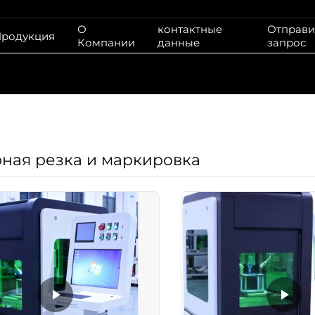
О
контактные
Отправи
родукция
Компании
данные
запрос
ная резка и маркировка