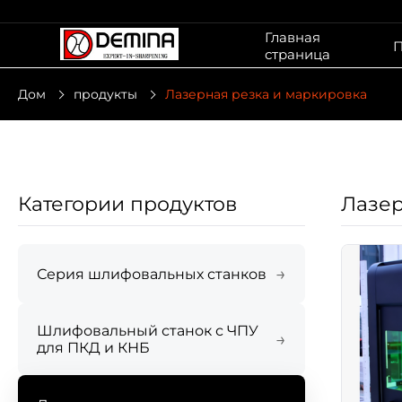
Главная
П
страница
Дом
продукты
Лазерная резка и маркировка
Категории продуктов
Лазер
→
Серия шлифовальных станков
Шлифовальный станок с ЧПУ
→
для ПКД и КНБ