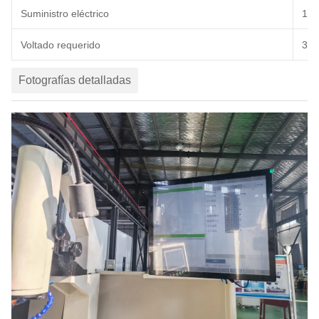
Suministro eléctrico
12
Voltado requerido
380
Fotografías detalladas