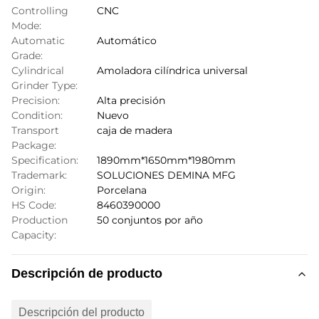
Controlling
CNC
Mode:
Automatic
Automático
Grade:
Cylindrical
Amoladora cilíndrica universal
Grinder Type:
Precision:
Alta precisión
Condition:
Nuevo
Transport
caja de madera
Package:
Specification:
1890mm*1650mm*1980mm
Trademark:
SOLUCIONES DEMINA MFG
Origin:
Porcelana
HS Code:
8460390000
Production
50 conjuntos por año
Capacity:
Descripción de producto
Descripción del producto