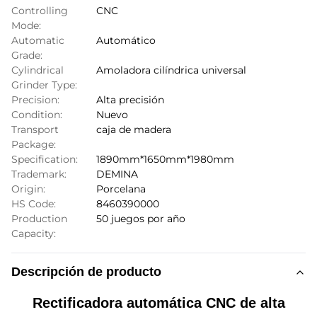
Controlling
CNC
Mode:
Automatic
Automático
Grade:
Cylindrical
Amoladora cilíndrica universal
Grinder Type:
Precision:
Alta precisión
Condition:
Nuevo
Transport
caja de madera
Package:
Specification:
1890mm*1650mm*1980mm
Trademark:
DEMINA
Origin:
Porcelana
HS Code:
8460390000
Production
50 juegos por año
Capacity:
Descripción de producto
Rectificadora automática CNC de alta