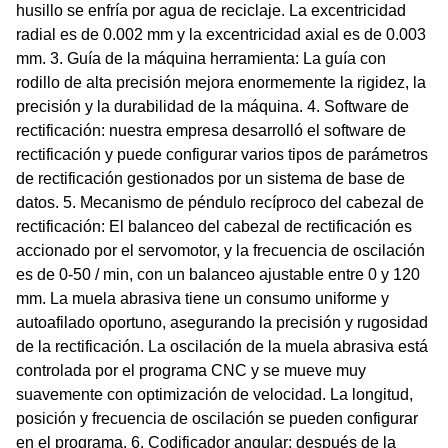
husillo se enfría por agua de reciclaje. La excentricidad
radial es de 0.002 mm y la excentricidad axial es de 0.003
mm. 3. Guía de la máquina herramienta: La guía con
rodillo de alta precisión mejora enormemente la rigidez, la
precisión y la durabilidad de la máquina. 4. Software de
rectificación: nuestra empresa desarrolló el software de
rectificación y puede configurar varios tipos de parámetros
de rectificación gestionados por un sistema de base de
datos. 5. Mecanismo de péndulo recíproco del cabezal de
rectificación: El balanceo del cabezal de rectificación es
accionado por el servomotor, y la frecuencia de oscilación
es de 0-50 / min, con un balanceo ajustable entre 0 y 120
mm. La muela abrasiva tiene un consumo uniforme y
autoafilado oportuno, asegurando la precisión y rugosidad
de la rectificación. La oscilación de la muela abrasiva está
controlada por el programa CNC y se mueve muy
suavemente con optimización de velocidad. La longitud,
posición y frecuencia de oscilación se pueden configurar
en el programa. 6. Codificador angular: después de la