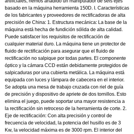
artificiales, hemos añadido un manipulador de seis ejes
basado en la máquina herramienta 150D. I. Características
de los fabricantes y proveedores de rectificadoras de alta
precisión de China: 1. Estructura mecánica: La base de la
máquina está hecha de fundición sólida de alta calidad.
Puede satisfacer los requisitos de rectificación de
cualquier material duro. La máquina tiene un protector de
fluido de rectificación para asegurar que el fluido de
rectificación no salpique por todas partes. El componente
óptico y la cámara CCD están debidamente protegidos de
salpicaduras por una cubierta metálica. La máquina está
equipada con luces y lámpara de cabecera en el interior.
Se adopta una mesa de trabajo cruzada con riel de guía
de precisión y dispositivo de apriete de dos tornillos. Esto
elimina el juego, puede soportar una mayor resistencia a
la rectificación sin retroceso de la herramienta de corte. 2.
Eje de rectificación: Con alta precisión y control de
frecuencia de velocidad, la potencia del husillo es de 3
Kw, la velocidad máxima es de 3000 rpm. El interior del