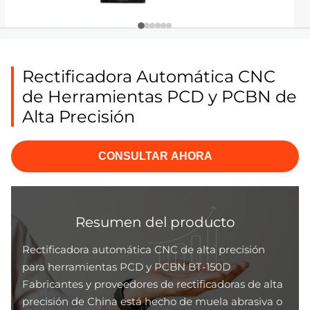
Rectificadora Automática CNC
de Herramientas PCD y PCBN de
Alta Precisión
CONSULTAR AHORA
Resumen del producto
Rectificadora automática CNC de alta precisión
para herramientas PCD y PCBN BT-150D
Fabricantes y proveedores de rectificadoras de alta
precisión de China está hecho de muela abrasiva o