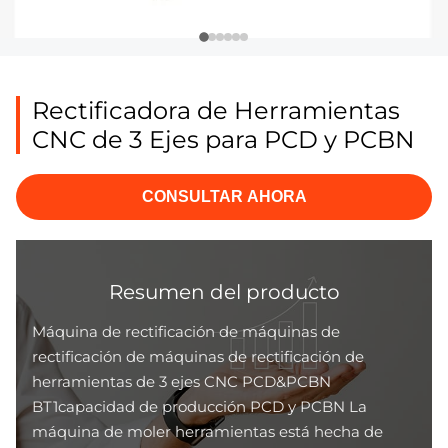
Rectificadora de Herramientas
CNC de 3 Ejes para PCD y PCBN
CONSULTAR AHORA
Resumen del producto
Máquina de rectificación de máquinas de
rectificación de máquinas de rectificación de
herramientas de 3 ejes CNC PCD&PCBN
BT1capacidad de producción PCD y PCBN La
máquina de moler herramientas está hecha de