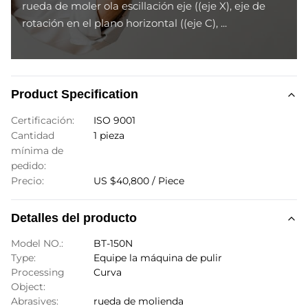
rueda de moler ola escillación eje ((eje X), eje de
rotación en el plano horizontal ((eje C), ...
Product Specification
Certificación:
ISO 9001
Cantidad
1 pieza
mínima de
pedido:
Precio:
US $40,800 / Piece
Detalles del producto
Model NO.:
BT-150N
Type:
Equipe la máquina de pulir
Processing
Curva
Object:
Abrasives:
rueda de molienda