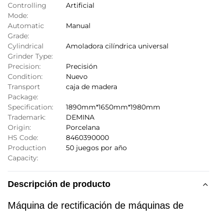
Controlling
Artificial
Mode:
Automatic
Manual
Grade:
Cylindrical
Amoladora cilíndrica universal
Grinder Type:
Precision:
Precisión
Condition:
Nuevo
Transport
caja de madera
Package:
Specification:
1890mm*1650mm*1980mm
Trademark:
DEMINA
Origin:
Porcelana
HS Code:
8460390000
Production
50 juegos por año
Capacity:
Descripción de producto
Máquina de rectificación de máquinas de