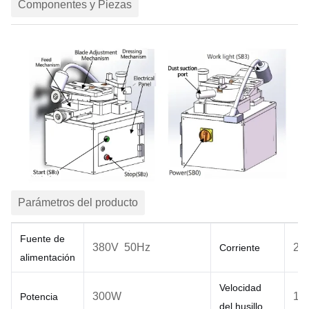
Componentes y Piezas
Parámetros del producto
Fuente de
380V 50Hz
2A
Corriente
alimentación
Velocidad
300W
14
Potencia
del husillo