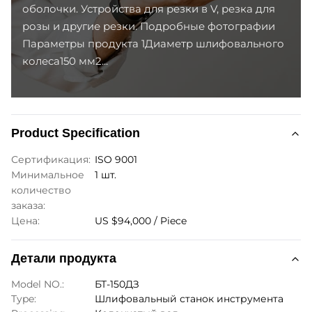
оболочки. Устройства для резки в V, резка для
розы и другие резки. Подробные фотографии
Параметры продукта 1Диаметр шлифовального
колеса150 мм2...
Product Specification
Сертификация:
ISO 9001
Минимальное
1 шт.
количество
заказа:
Цена:
US $94,000 / Piece
Детали продукта
Model NO.:
БТ-150ДЗ
Type:
Шлифовальный станок инструмента