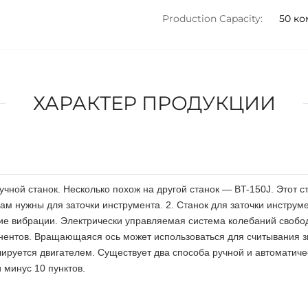
Production Capacity:
50 ко
ХАРАКТЕР ПРОДУКЦИИ
чной станок. Несколько похож на другой станок — BT-150J. Этот с
ам нужны для заточки инструмента. 2. Станок для заточки инстру
ие вибрации. Электрически управляемая система колебаний свобо
ентов. Вращающаяся ось может использоваться для считывания з
улируется двигателем. Существует два способа ручной и автоматич
 минус 10 пунктов.