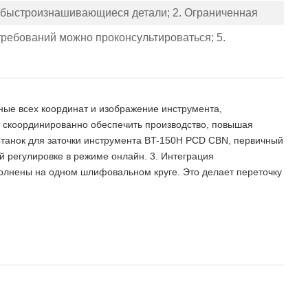
я быстроизнашивающиеся детали; 2. Ограниченная
 требований можно проконсультироваться; 5.
ные всех координат и изображение инструмента,
т скоординированно обеспечить производство, повышая
Станок для заточки инструмента BT-150H PCD CBN, первичный
й регулировке в режиме онлайн. 3. Интеграция
ыполнены на одном шлифовальном круге. Это делает переточку