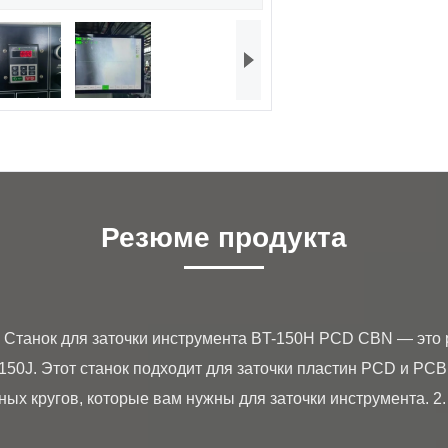
Резюме продукта
150J. Этот станок подходит для заточки пластин PCD и PCBN
х кругов, которые вам нужны для заточки инструмента. 2. С