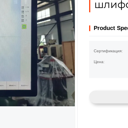
шлиф
Product Spec
Сертификация:
Цена: