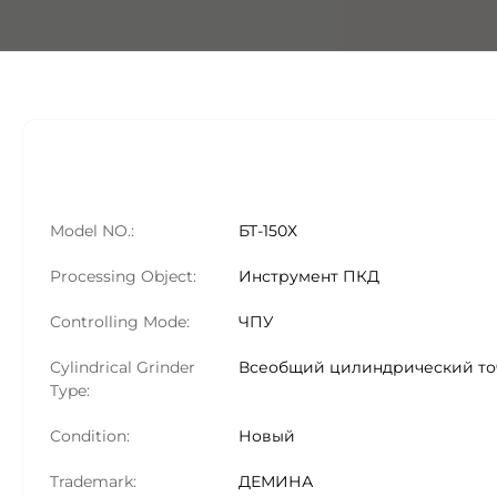
Model NO.:
БТ-150Х
Processing Object:
Инструмент ПКД
Controlling Mode:
ЧПУ
Cylindrical Grinder
Всеобщий цилиндрический т
Type:
Condition:
Новый
Trademark:
ДЕМИНА