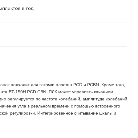
мплектов в год
танок подходит для заточки пластин PCD и PCBN. Кроме того,
мента BT-150H PCD CBN, ПЛК может управлять качанием
дно регулируется по частоте колебаний, амплитуде колебаний
начения угла в реальном времени с помощью встроенного
еской регулировки. Интегрированное считывание шкалы и