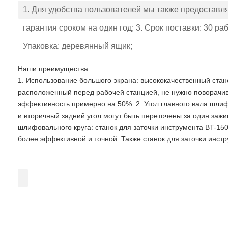
1. Для удобства пользователей мы также предоставл
гарантия сроком на один год; 3. Срок поставки: 30 
Упаковка: деревянный ящик;
Наши преимущества
1. Использование большого экрана: высококачественный ста
расположенный перед рабочей станцией, не нужно поворачива
эффективность примерно на 50%. 2. Угол главного вала шли
и вторичный задний угол могут быть переточены за один заж
шлифовального круга: станок для заточки инструмента BT-15
более эффективной и точной. Также станок для заточки инст