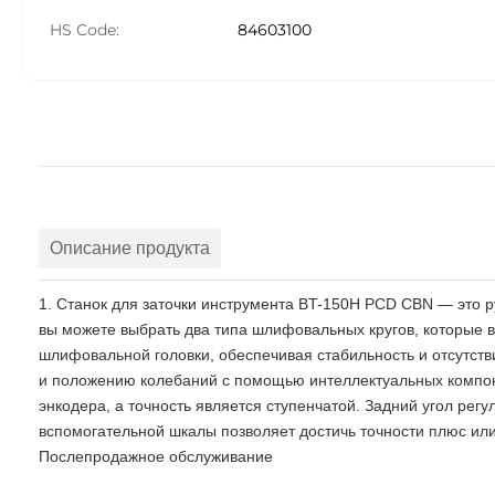
HS Code:
84603100
Описание продукта
1. Станок для заточки инструмента BT-150H PCD CBN — это ру
вы можете выбрать два типа шлифовальных кругов, которые в
шлифовальной головки, обеспечивая стабильность и отсутств
и положению колебаний с помощью интеллектуальных компон
энкодера, а точность является ступенчатой. Задний угол рег
вспомогательной шкалы позволяет достичь точности плюс или
Послепродажное обслуживание