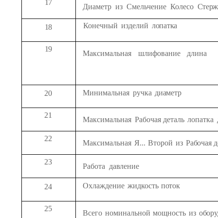
17
Диаметр
из
Смельчение
Колесо
Стерж
Конечный
изделий
лопатка
18
19
Максимальная
шлифование
длина
Минимальная
ручка
диаметр
20
21
Максимальная
Рабочая деталь
лопатка
22
Максимальная
Я...
Второй
из
Рабочая д
23
Работа
давление
Охлаждение
жидкость
поток
24
25
Всего
номинальной
мощность
из
обору