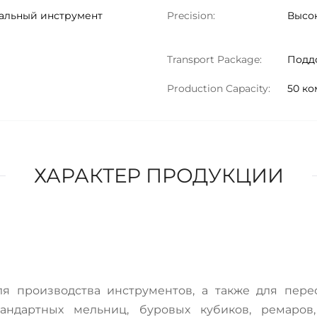
альный инструмент
Precision:
Высок
Transport Package:
Подд
Production Capacity:
50 ко
ХАРАКТЕР ПРОДУКЦИИ
я производства инструментов, а также для пер
тандартных мельниц, буровых кубиков, ремаров