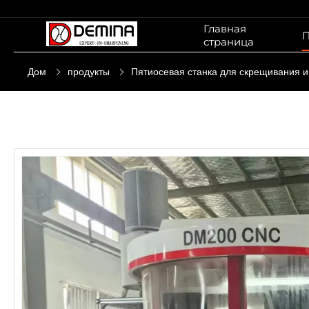
Главная
П
страница
Дом
продукты
Пятиосевая станка для скрещивания и