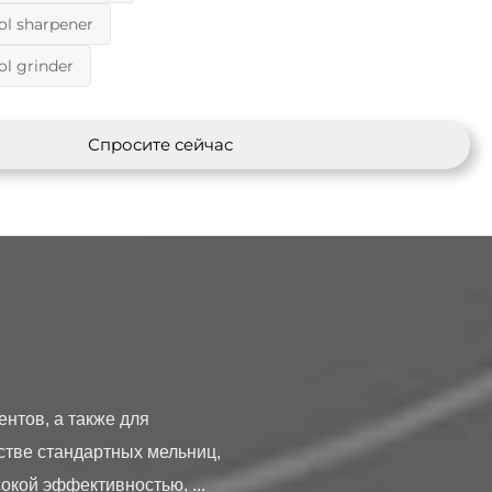
ol sharpener
ol grinder
Спросите сейчас
тве стандартных мельниц, 
кой эффективностью, ...
