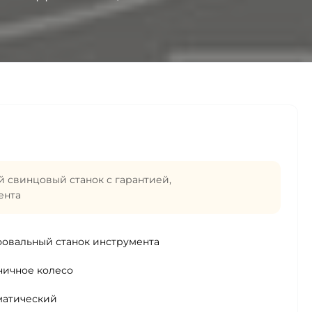
 свинцовый станок с гарантией
,
ента
овальный станок инструмента
ничное колесо
матический