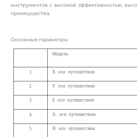
инструментов с высокой эффективностью, выс
преимущества.
Основные параметры
Модель
X
оси
путешествия
1
Y
оси
путешествия
2
Z
оси
путешествия
3
А.
оси
путешествия
4
В
оси
путешествия
5