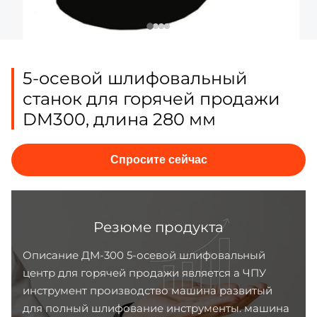
5-осевой шлифовальный
станок для горячей продажи
DM300, длина 280 мм
Спросите сейчас
Резюме продукта
Описание ДМ-300 5-осевой шлифовальный
центр для горячей продажи является а ЧПУ
инструмент производство машина развитый
для полный шлифование инструменты. машина