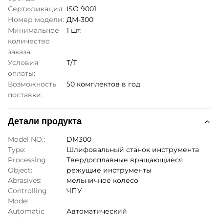
Сертификация:
ISO 9001
Номер модели:
ДМ-300
Минимальное
1 шт.
количество
заказа:
Условия
Т/Т
оплаты:
Возможность
50 комплектов в год
поставки:
Детали продукта
Model NO.:
DM300
Type:
Шлифовальный станок инструмента
Processing
Твердосплавные вращающиеся
Object:
режущие инструменты
Abrasives:
мельничное колесо
Controlling
ЧПУ
Mode:
Automatic
Автоматический