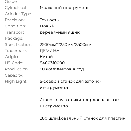
Grade:
Cylindrical
Молющий инструмент
Grinder Type:
Precision:
Точность
Condition:
Новый
Transport
деревянный ящик
Package:
Specification:
2500мм*2250мм*2500мм
Trademark:
ДЕМИНА
Origin:
Китай
HS Code:
8460310000
Production
50 комплектов в год
Capacity:
High Light:
5-осевой станок для заточки
инструмента
,
Станок для заточки твердосплавного
инструмента
,
280 шлифовальный станок для пластин