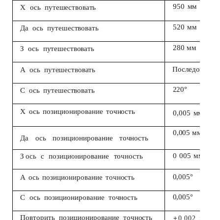
950
мм
Х
ось
путешествовать
520
мм
Да
ось
путешествовать
280 мм
З
ось
путешествовать
Последовател
А
ось
путешествовать
220°
С
ось
путешествовать
Х
ось
позиционирование
точность
0,005
мм
0,005 мм
Да
ось
позиционирование
точность
0
005
мм
З
ось
с
позиционирование
точность
0,005°
А
ось
позиционирование
точность
0,005°
С
ось
позиционирование
точность
Повторить
позиционирование
точность
±
0.
002
мм