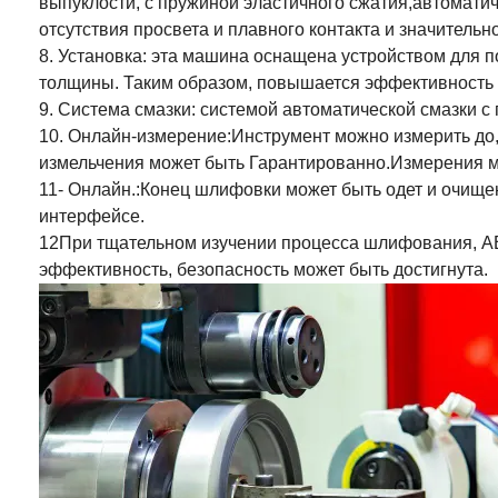
выпуклости, с пружиной эластичного сжатия,автомати
отсутствия просвета и плавного контакта и значительн
8. Установка: эта машина оснащена устройством для
толщины. Таким образом, повышается эффективность 
9
.
Система смазки: системой автоматической смазки с
10. Онлайн-измерение
:
Инструмент можно измерить до
измельчения может быть
Гарантированно.
Измерения м
11- Онлайн.
:
Конец шлифовки может быть одет и очище
интерфейсе.
12При тщательном изучении процесса шлифования, AE
эффективность, безопасность может быть достигнута.