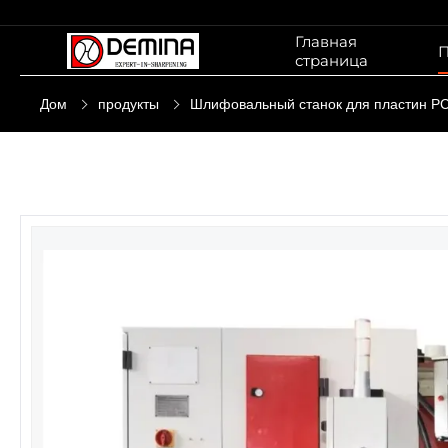
Главная
П
страница
Дом
продукты
Шлифовальный станок для пластин P