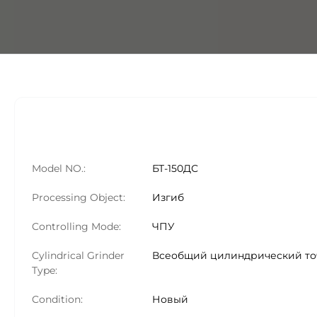
Model NO.:
БТ-150ДС
Processing Object:
Изгиб
Controlling Mode:
ЧПУ
Cylindrical Grinder
Всеобщий цилиндрический т
Type:
Condition:
Новый