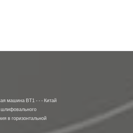
 шлифовального 
ния в горизонтальной 