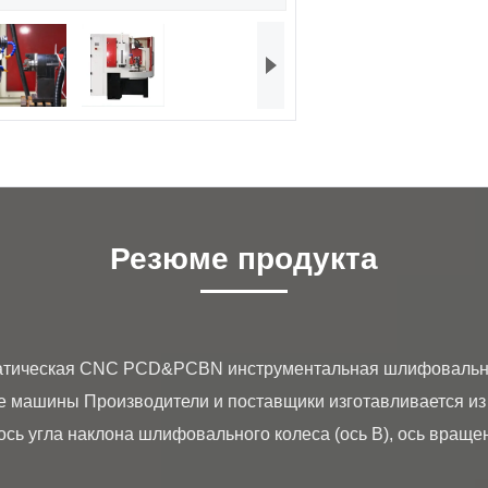
Резюме продукта
машины Производители и поставщики изготавливается из
 ось угла наклона шлифовального колеса (ось B), ось враще