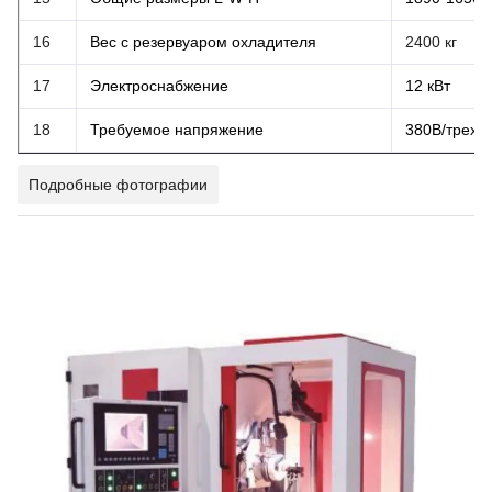
16
Вес с резервуаром охладителя
2400 кг
17
Электроснабжение
12 кВт
18
Требуемое напряжение
380В/трехф
Подробные фотографии