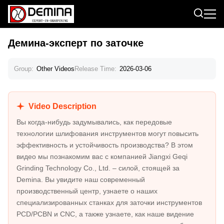
Демина-эксперт по заточке
Group:
Other Videos
Release Time:
2026-03-06
Video Description
Вы когда-нибудь задумывались, как передовые
технологии шлифования инструментов могут повысить
эффективность и устойчивость производства? В этом
видео мы познакомим вас с компанией Jiangxi Geqi
Grinding Technology Co., Ltd. – силой, стоящей за
Demina. Вы увидите наш современный
производственный центр, узнаете о наших
специализированных станках для заточки инструментов
PCD/PCBN и CNC, а также узнаете, как наше видение