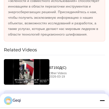
«зелености и совместного использования» способствует
инновациям в области перезаточки инструментов и
энергосберегающих решений. Присоединяйтесь к нам,
чтобы получить эксклюзивную информацию о наших
объектах, возможностях исследований и разработок, а
также услугах, которые делают нас мировым лидером в
области технологий прецизионного шлифования.
Related Videos
БТ150Д(С)
Other Videos
2026-03-19
01:53
Видео- зона
Geqi
All Videos