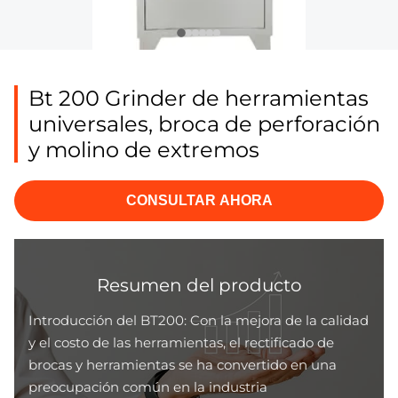
Bt 200 Grinder de herramientas
universales, broca de perforación
y molino de extremos
CONSULTAR AHORA
Resumen del producto
Introducción del BT200: Con la mejora de la calidad
y el costo de las herramientas, el rectificado de
brocas y herramientas se ha convertido en una
preocupación común en la industria