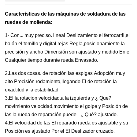
Características de las máquinas de soldadura de las
ruedas de molienda
:
1- Con...
muy preciso.
lineal
Deslizamiento
el ferrocarril
,
el
balón
el tornillo
y
digital
rejas
Regla
,
posicionamiento
la
precisión y
ancho
Dimensión
son
ajustado
y
medido
En el
Cualquier
tiempo
durante
rueda
Envasado
.
2
.
Las dos cosas.
de rotación
las espigas
Adopción
muy
alto
Precisión
rodamiento
,
llegando
El
de rotación
la
exactitud
y la estabilidad
.
3
.
El
la rotación
velocidad
,
a la izquierda
y
¿ Qué?
movimiento
velocidad
,
movimiento
el golpe
y
Posición
de
las
la rueda de reparación
puede
- ¿ Qué?
ajustado
.
4
.
El
velocidad
de las
El
reparado
rueda
es
ajustable
y
su
Posición
es
ajustado
Por el
El
Deslizador cruzado
.