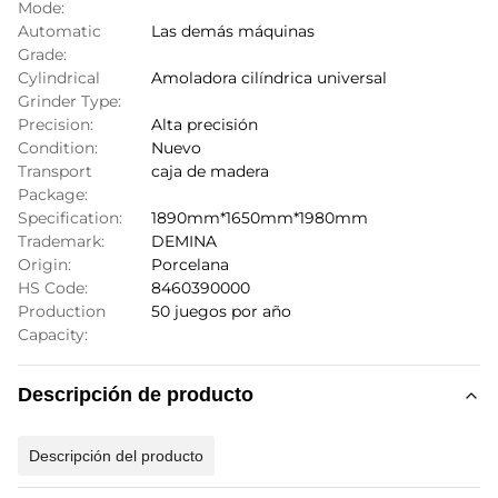
Mode:
Automatic
Las demás máquinas
Grade:
Cylindrical
Amoladora cilíndrica universal
Grinder Type:
Precision:
Alta precisión
Condition:
Nuevo
Transport
caja de madera
Package:
Specification:
1890mm*1650mm*1980mm
Trademark:
DEMINA
Origin:
Porcelana
HS Code:
8460390000
Production
50 juegos por año
Capacity:
Descripción de producto
Descripción del producto