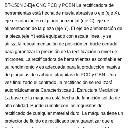
BT-150
N 3
-Eje
CNC
PCD y PCBN
La rectificadora de
herramientas está hecha de muela abrasiva o
eje (eje X),
eje de rotación en el plano horizontal (eje C), eje de
alimentación de la pieza (eje Y).
E
l eje de alimentación de
la pieza (eje Y) está equipado con
escala lineal
, y se
utiliza la retroalimentación de posición en bucle cerrado
para garantizar la precisión de la rectificación a nivel de
micrones. La rectificadora de herramientas es confiable en
su rendimiento y es adecuada para la producción masiva
de plaquitas de carburo, plaquitas de PCD y CBN. Una
vez finalizado el centrado, la rectificación se realizará
automáticamente.
Características
1.
Estructura
Mecánica
:
La base de la máquina está hecha de fundición sólida de
alta calidad. Puede cumplir con los requisitos de
rectificado de cualquier material duro. La máquina tiene un
protector de fluido de rectificado para garantizar que el