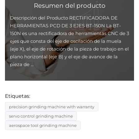
Resumen del producto
Descripción del Producto RECTIFICADORA DE
HERRAMIENTAS PCD DE 3 EJES BT-150N La BT-
150N es una rectificadora de herramientas CNC de 3
ejes que consta del eje de oscilación de la muela
(eje X), el eje de rotación de la pieza de trabajo en el
plano horizontal (eje B) y el eje de avance de la
pieza de ...
Etiquetas:
precision grinding machine with warranty
servo control grinding machine
aerospace tool grinding machine