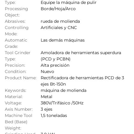
Type:
Equipe la máquina de pulir
Processing
Borde/Hoja/Arco
Object:
Abrasives:
rueda de molienda
Controlling
Artificiales y CNC
Mode:
Automatic
Las demás máquinas
Grade:
Tool Grinder
Amoladora de herramientas superdura
Type:
(PCD y PCBN)
Precision:
Alta precisión
Condition:
Nuevo
Product Name:
Rectificadora de herramientas PCD de 3
ejes Bt-150n
Keywords:
máquina de molienda
Material:
Metal
Voltage:
380V/Trifásico /50Hz
Axis Number:
3 ejes
Machine Tool
1,5 toneladas
Bed (Base)
Weight: