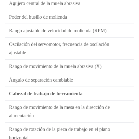
Agujero central de la muela abrasiva
4
Poder del husillo de molienda
3
Rango ajustable de velocidad de molienda (RPM)
50
Oscilación del servomotor, frecuencia de oscilación
0~
ajustable
Rango de movimiento de la muela abrasiva (X)
3
Ángulo de separación cambiable
-5
Cabezal de trabajo de herramienta
Rango de movimiento de la mesa en la dirección de
1
alimentación
Rango de rotación de la pieza de trabajo en el plano
27
horizontal