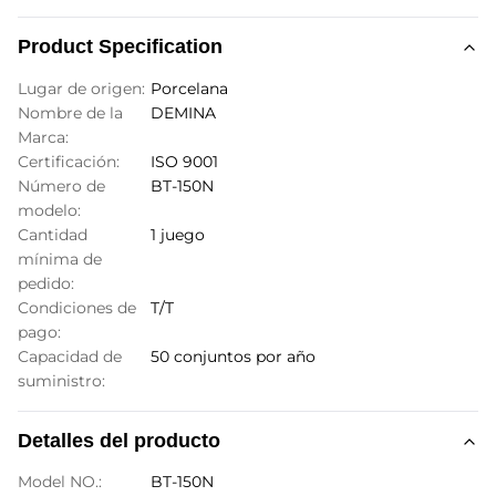
Product Specification
Lugar de origen:
Porcelana
Nombre de la
DEMINA
Marca:
Certificación:
ISO 9001
Número de
BT-150N
modelo:
Cantidad
1 juego
mínima de
pedido:
Condiciones de
T/T
pago:
Capacidad de
50 conjuntos por año
suministro:
Detalles del producto
Model NO.:
BT-150N