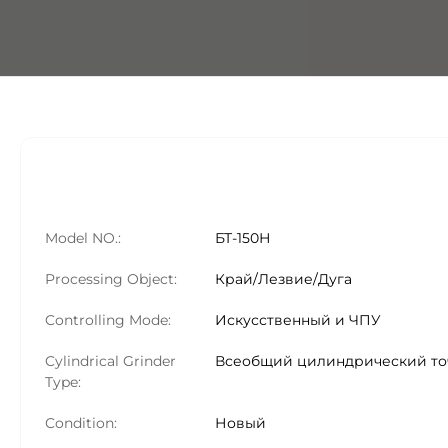
Model NO.:
БТ-150Н
Processing Object:
Край/Лезвие/Дуга
Controlling Mode:
Искусственный и ЧПУ
Cylindrical Grinder
Всеобщий цилиндрический т
Type:
Condition:
Новый