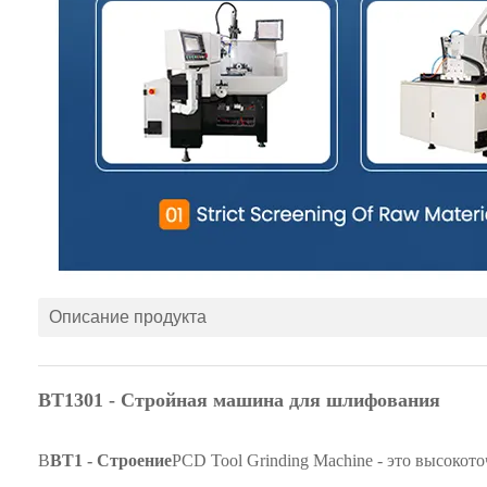
Описание продукта
BT1301 - Стройная машина для шлифования
В
BT1 - Строение
PCD Tool Grinding Machine - это высок