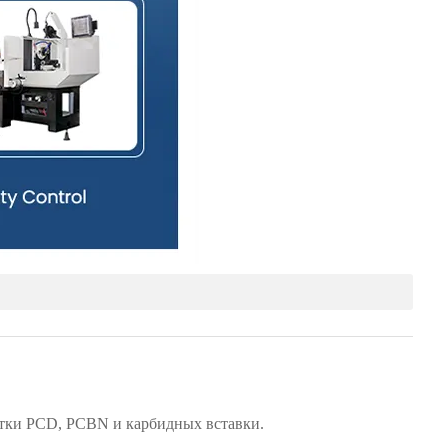
отки PCD, PCBN и карбидных вставки.