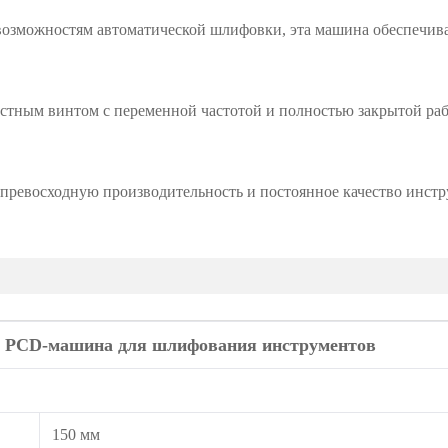
озможностям автоматической шлифовки, эта машина обеспечива
остным винтом с переменной частотой и полностью закрытой ра
превосходную производительность и постоянное качество инстр
я PCD-машина для шлифования инструментов
150 мм