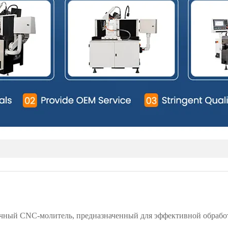
оточный CNC-молитель, предназначенный для эффективной обраб