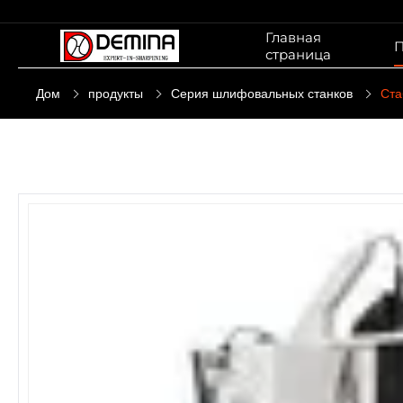
Главная
П
страница
Дом
продукты
Серия шлифовальных станков
Ста