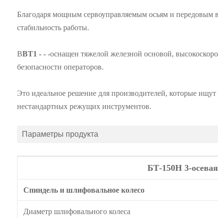
Благодаря мощным сервоуправляемым осьям и передовым в
стабильность работы.
В
BT1 - - -
оснащен тяжелой железной основой, высокоскор
безопасности операторов.
Это идеальное решение для производителей, которые ищут 
нестандартных режущих инструментов.
Параметры продукта
БТ-150Н 3-осева
Спиндель и шлифовальное колесо
Диаметр шлифовального колеса