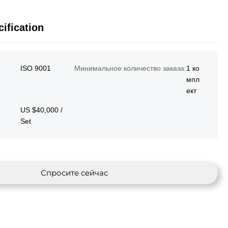
ification
ISO 9001
Минимальное количество заказа:
1 ко
мпл
ект
US $40,000 /
Set
Спросите сейчас