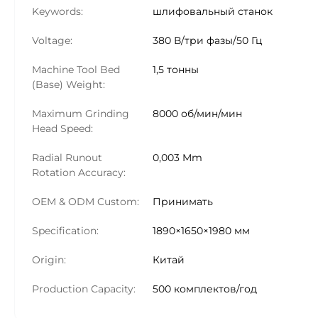
Keywords:
шлифовальный станок
Voltage:
380 В/три фазы/50 Гц
Machine Tool Bed
1,5 тонны
(Base) Weight:
Maximum Grinding
8000 об/мин/мин
Head Speed:
Radial Runout
0,003 Mm
Rotation Accuracy:
OEM & ODM Custom:
Принимать
Specification:
1890×1650×1980 мм
Origin:
Китай
Production Capacity:
500 комплектов/год