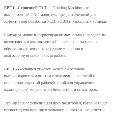
В
BT1 - Строение
PCD Tool Grinding Machine - это
высокоточный CNC-молитель, предназначенный для
эффективной обработки PCD, PCBN и карбидных вставки.
Благодаря мощным сервоуправляемым осьям и передовым
возможностям автоматической шлифовки, эта машина
обеспечивает точность на уровне микронов и
долгосрочную стабильность работы.
В
BT1 - - -
оснащен тяжелой железной основой,
высокоскоростным винтом с переменной частотой и
полностью закрытой рабочей зоной для управления
охлаждающей жидкостью и безопасности операторов.
Это идеальное решение для производителей, которые ищут
превосходную производительность и постоянное качество