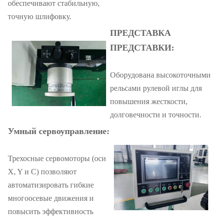
обеспечивают стабильную,
точную шлифовку.
ПРЕДСТАВКА
ПРЕДСТАВКИ:
Оборудована высокоточными
рельсами рулевой иглы для
повышения жесткости,
долговечности и точности.
Умный сервоуправление:
Трехосные сервомоторы (оси
X, Y и C) позволяют
автоматизировать гибкие
многоосевые движения и
повысить эффективность