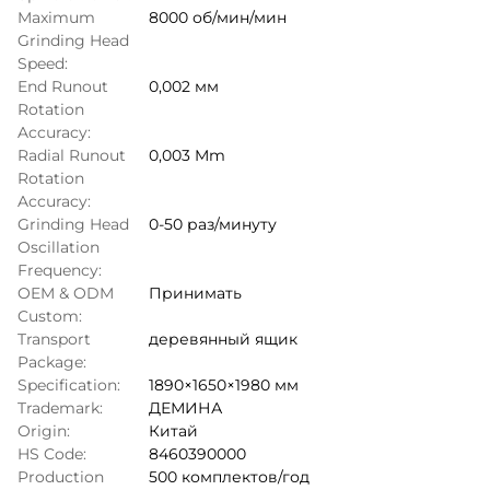
Maximum
8000 об/мин/мин
Grinding Head
Speed:
End Runout
0,002 мм
Rotation
Accuracy:
Radial Runout
0,003 Mm
Rotation
Accuracy:
Grinding Head
0-50 раз/минуту
Oscillation
Frequency:
OEM & ODM
Принимать
Custom:
Transport
деревянный ящик
Package:
Specification:
1890×1650×1980 мм
Trademark:
ДЕМИНА
Origin:
Китай
HS Code:
8460390000
Production
500 комплектов/год