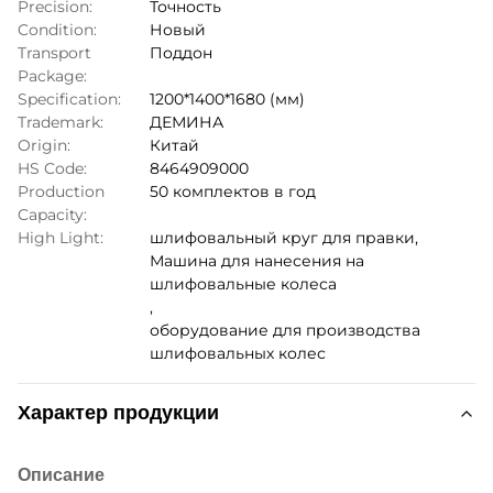
Precision:
Точность
Condition:
Новый
Transport
Поддон
Package:
Specification:
1200*1400*1680 (мм)
Trademark:
ДЕМИНА
Origin:
Китай
HS Code:
8464909000
Production
50 комплектов в год
Capacity:
High Light:
шлифовальный круг для правки
,
Машина для нанесения на
шлифовальные колеса
,
оборудование для производства
шлифовальных колес
Характер продукции
Описание