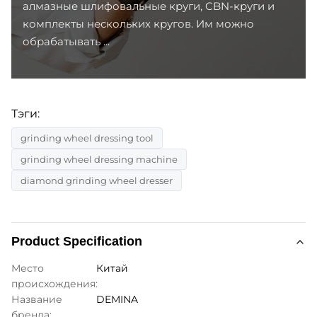
алмазные шлифовальные круги, CBN-круги и
комплекты нескольких кругов. Им можно
обрабатывать ...
Тэги:
grinding wheel dressing tool
grinding wheel dressing machine
diamond grinding wheel dresser
Product Specification
Место
Китай
происхождения:
Название
DEMINA
бренда: