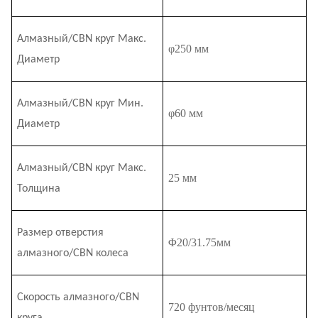
Алмазный/CBN круг Макс.
φ2
5
0 мм
Диаметр
Алмазный/CBN круг Мин.
φ60 мм
Диаметр
Алмазный/CBN круг Макс.
25 мм
Толщина
Размер отверстия
Φ
20/31.75
мм
алмазного/CBN колеса
Скорость алмазного/CBN
720 фунтов/месяц