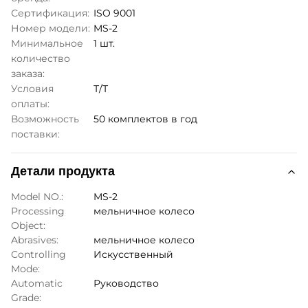
Сертификация:
ISO 9001
Номер модели:
MS-2
Минимальное
1 шт.
количество
заказа:
Условия
Т/Т
оплаты:
Возможность
50 комплектов в год
поставки:
Детали продукта
Model NO.:
MS-2
Processing
мельничное колесо
Object:
Abrasives:
мельничное колесо
Controlling
Искусственный
Mode:
Automatic
Руководство
Grade: