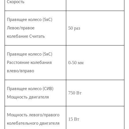
Скорость
Правящее колесо (S
я
C)
50 раз
Левое/правое
колебание
Считать
Правящее колесо (S
я
C)
0-50 мм
Расстояние колебания
влево/вправо
Правящее колесо (
СИ
В)
750 Вт
Мощность двигателя
Мощность левого/правого
15 Вт
колебательного двигателя