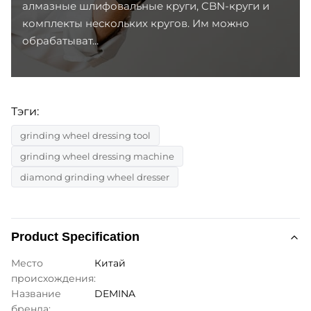
алмазные шлифовальные круги, CBN-круги и
комплекты нескольких кругов. Им можно
обрабатыват...
Тэги:
grinding wheel dressing tool
grinding wheel dressing machine
diamond grinding wheel dresser
Product Specification
Место
Китай
происхождения:
Название
DEMINA
бренда: