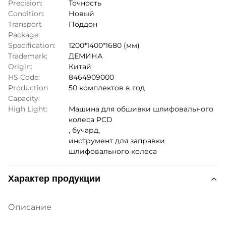
Precision:
Точность
Condition:
Новый
Transport
Поддон
Package:
Specification:
1200*1400*1680 (мм)
Trademark:
ДЕМИНА
Origin:
Китай
HS Code:
8464909000
Production
50 комплектов в год
Capacity:
High Light:
Машина для обшивки шлифовального
колеса PCD
,
бучард
,
инструмент для заправки
шлифовального колеса
Характер продукции
Описание