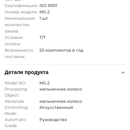
Сертификация:
ISO 9001
Номер модели:
MS-2
Минимальное
1 шт.
количество
заказа:
Условия
Т/Т
оплаты:
Возможность
50 комплектов в год
поставки:
Детали продукта
Model NO.:
MS-2
Processing
мельничное колесо
Object:
Abrasives:
мельничное колесо
Controlling
Искусственный
Mode:
Automatic
Руководство
Grade: