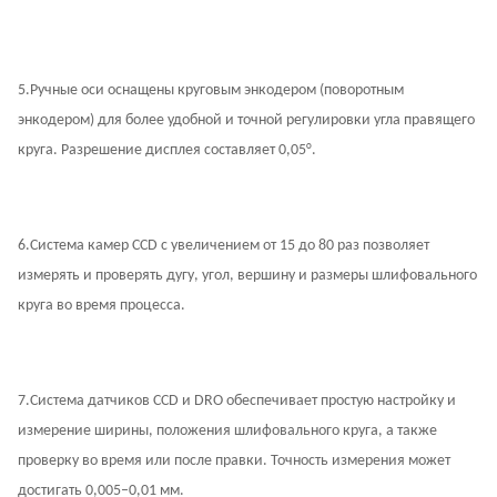
5.
Ручные оси оснащены круговым энкодером (поворотным
энкодером) для более удобной и точной регулировки угла правящего
круга. Разрешение дисплея составляет 0,05°.
6.
Система камер CCD с увеличением от 15 до 80 раз позволяет
измерять и проверять дугу, угол, вершину и размеры шлифовального
круга во время процесса.
7.
Система датчиков CCD и DRO обеспечивает простую настройку и
измерение ширины, положения шлифовального круга, а также
проверку во время или после правки. Точность измерения может
достигать 0,005–0,01 мм.