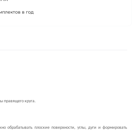
мплектов в год
ы правящего круга.
но обрабатывать плоские поверхности, углы, дуги и формировать