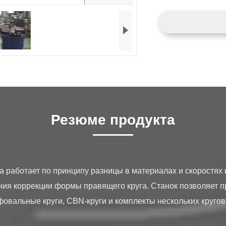
Резюме продукта
ния коррекции формы правящего круга. Станок позволяет п
вальные круги, CBN-круги и комплекты нескольких кругов. 