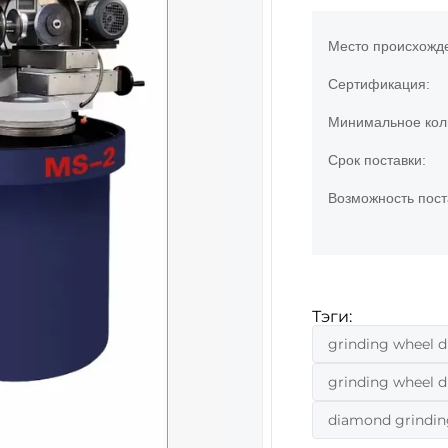
Место происхожд
Сертификация:
Минимальное коли
Срок поставки:
Возможность пост
Тэги:
grinding wheel d
grinding wheel 
diamond grindin