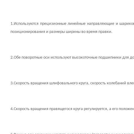
1.
Используются прецизионные линейные направляющие и шариковы
позиционирования и размеры ширины во время правки.
2.
Обе поворотные оси используют высокоточные подшипники для до
3.
Скорость вращения шлифовального круга, скорость колебаний вле
4.
Скорость вращения правящегося круга регулируется, а его положе