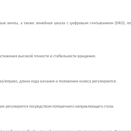
е винты, а также линейная шкала с цифровым считыванием (DRO), поз
стижения высокой точности и стабильности вращения.
во/вправо, длина хода качания и положение колеса регулируются.
ние регулируется посредством поперечного направляющего стола.