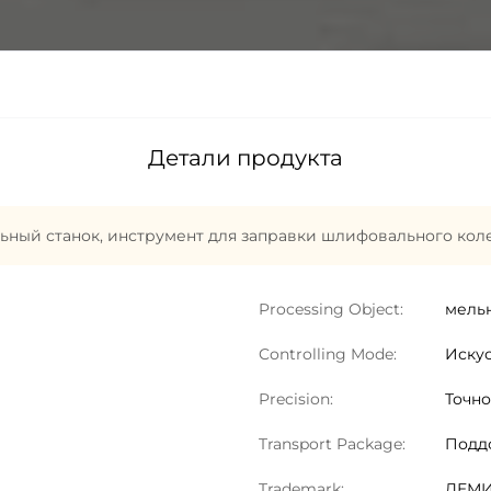
Детали продукта
ьный станок
,
инструмент для заправки шлифовального кол
Processing Object:
мель
Controlling Mode:
Иску
Precision:
Точно
Transport Package:
Подд
Trademark:
ДЕМ