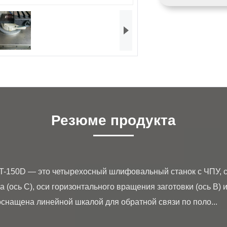
Резюме продукта
га (ось C), оси горизонтального вращения заготовки (ось B) и 
 оснащена линейной шкалой для обратной связи по поло...
