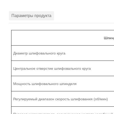
Параметры продукта
Шпин
Диаметр шлифовального круга
Центральное отверстие шлифовального круга
Мощность шлифовального шпинделя
Регулируемый диапазон
скорость шлифования (об/мин)