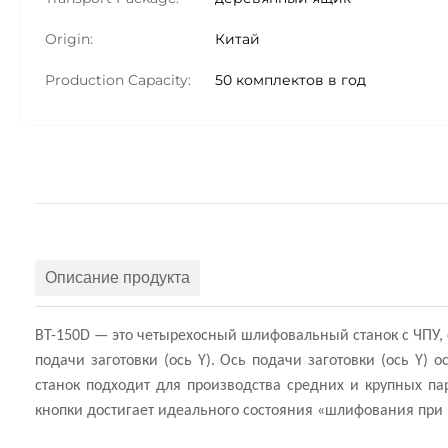
Origin:
Китай
Production Capacity:
50 комплектов в год
Описание продукта
BT-150D — это четырехосный шлифовальный станок с ЧПУ, со
подачи заготовки (ось Y). Ось подачи заготовки (ось Y
станок подходит для производства средних и крупных п
кнопки достигает идеального состояния «шлифования при