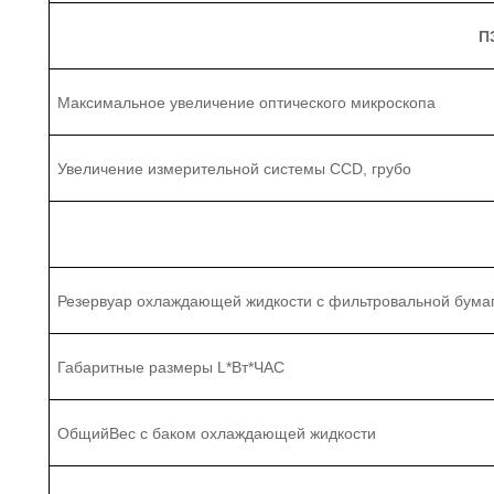
П
Максимальное увеличение оптического микроскопа
Увеличение измерительной системы CCD
, грубо
Резервуар охлаждающей жидкости с фильтровальной бума
Габаритные размеры L
*
Вт
*
ЧАС
Общий
Вес с баком охлаждающей жидкости