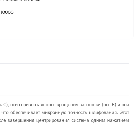
310000
 C), оси горизонтального вращения заготовки (ось B) и оси
, что обеспечивает микронную точность шлифования. Этот
После завершения центрирования система одним нажатием