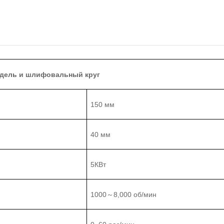
дель и шлифовальный круг
150 мм
40 мм
5
КВт
1000
8
,000 об/мин
～