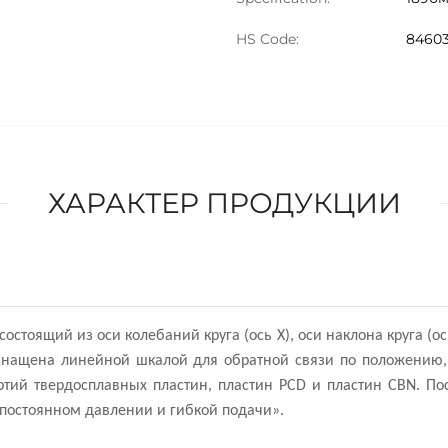
HS Code:
8460
ХАРАКТЕР ПРОДУКЦИИ
стоящий из оси колебаний круга (ось X), оси наклона круга (ось
) оснащена линейной шкалой для обратной связи по положению
артий твердосплавных пластин, пластин PCD и пластин CBN. 
 постоянном давлении и гибкой подачи».