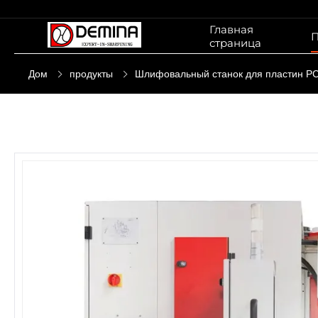
Главная
П
страница
Дом
продукты
Шлифовальный станок для пластин P