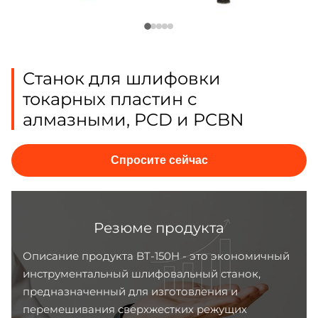
Станок для шлифовки
токарных пластин с
алмазными, PCD и PCBN
Спросите сейчас
Резюме продукта
Описание продукта BT-150H - это экономичный
инструментальный шлифовальный станок,
предназначенный для изготовления и
перемешивания сверхжестких режущих