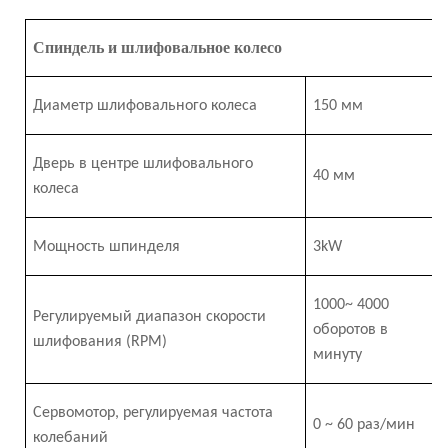
Спиндель и шлифовальное колесо
Диаметр шлифовального колеса
150 мм
Дверь в центре шлифовального
40 мм
колеса
Мощность шпинделя
3
k
W
1000
~
4
000
Регулируемый диапазон скорости
оборотов в
шлифования
(RPM)
минуту
Сервомотор, регулируемая частота
0
~
6
0 раз/мин
колебаний