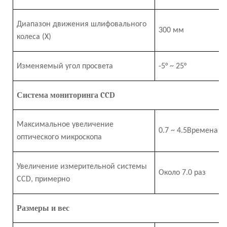
Диапазон движения шлифовального
3
0
0 мм
колеса
(X)
Изменяемый угол просвета
-5°
~
25°
Система мониторинга CCD
Максимальное увеличение
0.7
~
4
.5
Времена
оптического микроскопа
Увеличение измерительной системы
Около 7.
0 раз
CCD, примерно
Размеры и вес