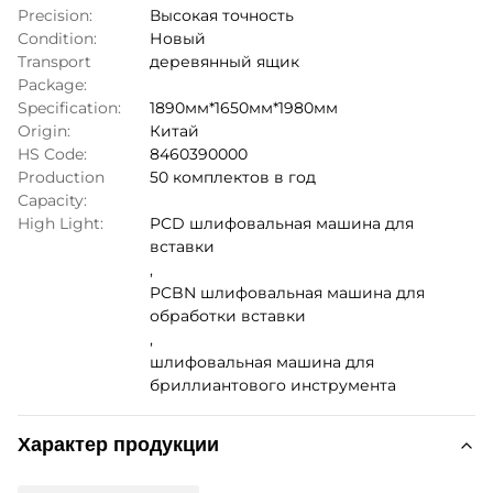
Precision:
Высокая точность
Condition:
Новый
Transport
деревянный ящик
Package:
Specification:
1890мм*1650мм*1980мм
Origin:
Китай
HS Code:
8460390000
Production
50 комплектов в год
Capacity:
High Light:
PCD шлифовальная машина для
вставки
,
PCBN шлифовальная машина для
обработки вставки
,
шлифовальная машина для
бриллиантового инструмента
Характер продукции