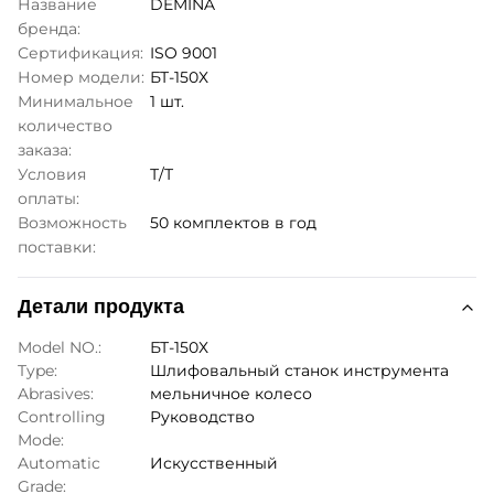
Название
DEMINA
бренда:
Сертификация:
ISO 9001
Номер модели:
БТ-150Х
Минимальное
1 шт.
количество
заказа:
Условия
Т/Т
оплаты:
Возможность
50 комплектов в год
поставки:
Детали продукта
Model NO.:
БТ-150Х
Type:
Шлифовальный станок инструмента
Abrasives:
мельничное колесо
Controlling
Руководство
Mode:
Automatic
Искусственный
Grade: