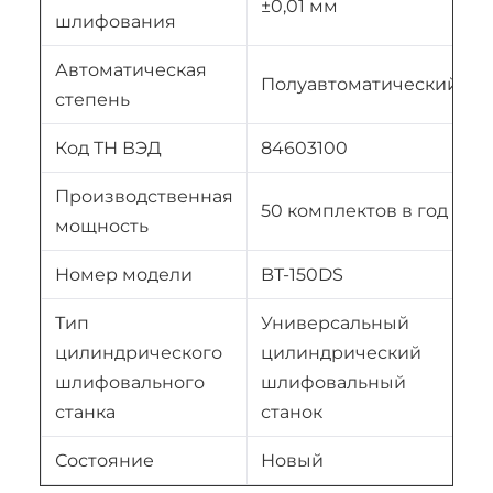
±0,01 мм
шлифования
Автоматическая
Полуавтоматический
степень
Код ТН ВЭД
84603100
Производственная
50 комплектов в год
мощность
Номер модели
BT-150DS
Тип
Универсальный
цилиндрического
цилиндрический
шлифовального
шлифовальный
станка
станок
Состояние
Новый