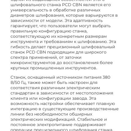
шлифовального станка PCD CBN является его
универсальность в обработке различных
диаметров шлифования, которые варьируются в
зависимости от модели. Эта адаптивность
гарантирует, что пользователи могут выбрать
правильную конфигурацию станка,
соответствующую их конкретным размерам
инструмента и требованиям к шлифованию. Эта
гибкость делает прецизионный шлифовальный
станок PCD CBN подходящим для широкого
спектра применений, от заточки
микроинструментов до восстановления более
крупных промышленных инструментов.
Станок, оснащенный источником питания 380
В/50 Гц, также может быть настроен для
соответствия различным электрическим
стандартам в зависимости от местоположения
клиента или конфигурации завода. Эта
возможность настройки обеспечивает плавную
интеграцию в существующие производственные
линии без необходимости обширных
электрических модификаций. Стабильное и
постоянное электропитание поддерживает
операции прецизионного шлифования станка,