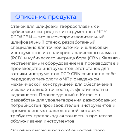
Описание продукта:
Станок для шлифовки твердосплавных и
кубических нитридных инструментов с ЧПУ
PCD&CBN — это высокопроизводительный
шлифовальный станок, разработанный
специально для точной заточки и шлифовки
инструментов из поликристаллического алмаза
(PCD) и кубического нитрида бора (CBN). Являясь
неотъемлемым оборудованием в производстве и
производстве инструментов, этот станок для
заточки инструментов PCD CBN сочетает в себе
передовую технологию ЧПУ с надежной
механической конструкцией для обеспечения
исключительной точности, эффективности и
надежности. Произведенный в Китае, он
разработан для удовлетворения разнообразных
потребностей производителей инструментов и
промышленных пользователей, которым
требуется превосходная точность в процессах
обслуживания инструментов.
Одной из выдающихся особенностей этого