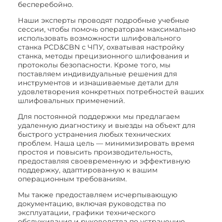
бесперебойно.
Наши эксперты проводят подробные учебные
сессии, чтобы помочь операторам максимально
использовать возможности шлифовального
станка PCD&CBN с ЧПУ, охватывая настройку
станка, методы прецизионного шлифования и
протоколы безопасности. Кроме того, мы
поставляем индивидуальные решения для
инструментов и изнашиваемые детали для
удовлетворения конкретных потребностей ваших
шлифовальных применений.
Для постоянной поддержки мы предлагаем
удаленную диагностику и выезды на объект для
быстрого устранения любых технических
проблем. Наша цель — минимизировать время
простоя и повысить производительность,
предоставляя своевременную и эффективную
поддержку, адаптированную к вашим
операционным требованиям.
Мы также предоставляем исчерпывающую
документацию, включая руководства по
эксплуатации, графики технического
обслуживания и руководства по устранению