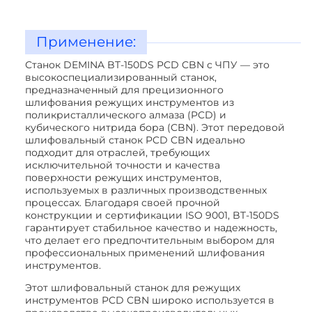
Применение:
Станок DEMINA BT-150DS PCD CBN с ЧПУ — это
высокоспециализированный станок,
предназначенный для прецизионного
шлифования режущих инструментов из
поликристаллического алмаза (PCD) и
кубического нитрида бора (CBN). Этот передовой
шлифовальный станок PCD CBN идеально
подходит для отраслей, требующих
исключительной точности и качества
поверхности режущих инструментов,
используемых в различных производственных
процессах. Благодаря своей прочной
конструкции и сертификации ISO 9001, BT-150DS
гарантирует стабильное качество и надежность,
что делает его предпочтительным выбором для
профессиональных применений шлифования
инструментов.
Этот шлифовальный станок для режущих
инструментов PCD CBN широко используется в