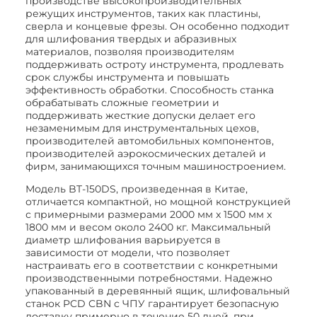
производстве высокопроизводительных
режущих инструментов, таких как пластины,
сверла и концевые фрезы. Он особенно подходит
для шлифования твердых и абразивных
материалов, позволяя производителям
поддерживать остроту инструмента, продлевать
срок службы инструмента и повышать
эффективность обработки. Способность станка
обрабатывать сложные геометрии и
поддерживать жесткие допуски делает его
незаменимым для инструментальных цехов,
производителей автомобильных компонентов,
производителей аэрокосмических деталей и
фирм, занимающихся точным машиностроением.
Модель BT-150DS, произведенная в Китае,
отличается компактной, но мощной конструкцией
с примерными размерами 2000 мм x 1500 мм x
1800 мм и весом около 2400 кг. Максимальный
диаметр шлифования варьируется в
зависимости от модели, что позволяет
настраивать его в соответствии с конкретными
производственными потребностями. Надежно
упакованный в деревянный ящик, шлифовальный
станок PCD CBN с ЧПУ гарантирует безопасную
доставку примерно в течение 50 дней, при