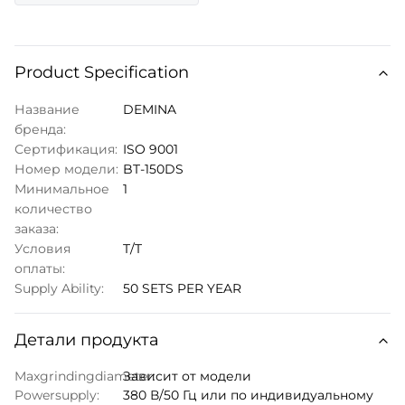
Product Specification
Название
DEMINA
бренда:
Сертификация:
ISO 9001
Номер модели:
BT-150DS
Минимальное
1
количество
заказа:
Условия
T/T
оплаты:
Supply Ability:
50 SETS PER YEAR
Детали продукта
Maxgrindingdiameter:
Зависит от модели
Powersupply:
380 В/50 Гц или по индивидуальному