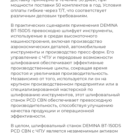
мощности поставки 50 комплектов в год. Условия
оплаты гибкие через T/T, что соответствует
различным деловым требованиям.
В практических сценариях применения DEMINA
BT-150DS превосходно шлифует инструменты,
используемые в средах высокоточного
машиностроения, включая производство
аэрокосмических деталей, автомобильные
инструменты и производство пресс-форм. Его
управление с ЧПУ и передовые возможности
шлифования обеспечивают эффективные
производственные циклы, сокращая время
простоя и увеличивая производительность.
Независимо от того, используется ли он на
крупном производственном предприятии или в
специализированной мастерской по
шлифованию инструментов, этот шлифовальный
станок PCD CBN обеспечивает превосходную
производительность, способствуя улучшению
качества продукции и операционной
эффективности.
В целом, шлифовальный станок DEMINA BT-150DS
PCD CBN с ЧПУ является незаменимым активом