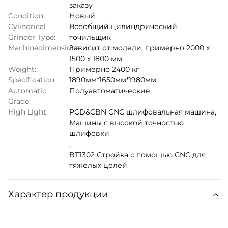
заказу
Condition:
Новый
Cylindrical
Всеобщий цилиндрический
Grinder Type:
точильщик
Machinedimensions:
Зависит от модели, примерно 2000 x
1500 x 1800 мм.
Weight:
Примерно 2400 кг
Specification:
1890мм*1650мм*1980мм
Automatic
Полуавтоматические
Grade:
High Light:
PCD&CBN CNC шлифовальная машина
,
Машины с высокой точностью
шлифовки
,
BT1302 Стройка с помощью CNC для
тяжелых целей
Характер продукции