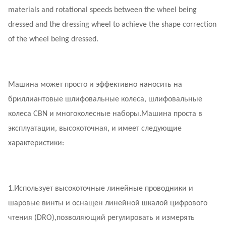
materials and rotational speeds between the wheel being
dressed and the dressing wheel to achieve the shape correction
of the wheel being dressed.
Машина может просто и эффективно наносить на
бриллиантовые шлифовальные колеса, шлифовальные
колеса CBN и многоколесные наборы.Машина проста в
эксплуатации, высокоточная, и имеет следующие
характеристики:
1.
Использует высокоточные линейные проводники и
шаровые винты и оснащен линейной шкалой цифрового
чтения (DRO),позволяющий регулировать и измерять