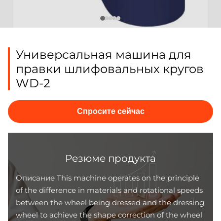
Универсальная машина для
правки шлифовальных кругов
WD-2
Спросите сейчас
Резюме продукта
Описание This machine operates on the principle
of the difference in materials and rotational speeds
between the wheel being dressed and the dressing
wheel to achieve the shape correction of the wheel