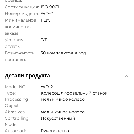
бренда:
Сертификация:
ISO 9001
Номер модели:
WD-2
Минимальное
1 шт.
количество
заказа:
Условия
Т/Т
оплаты:
Возможность
50 комплектов в год
поставки:
Детали продукта
Model NO.:
WD-2
Type:
Колесошлифовальный станок
Processing
мельничное колесо
Object:
Abrasives:
мельничное колесо
Controlling
Искусственный
Mode:
Automatic
Руководство