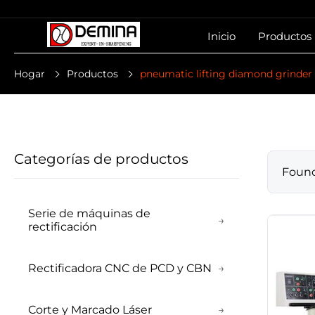
Inicio
Productos
Hogar
Productos
pneumatic lifting diamond grinder
Categorías de productos
Foun
Serie de máquinas de
→
rectificación
Rectificadora CNC de PCD y CBN
→
Corte y Marcado Láser
→