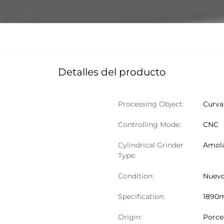
Detalles del producto
Processing Object:
Curva
Controlling Mode:
CNC
Cylindrical Grinder
Amola
Type:
Condition:
Nuev
Specification:
1890
Origin:
Porce