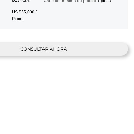
ISO 9001
Cantidad mínima de pedido:
1 pieza
US $35,000 /
Piece
CONSULTAR AHORA