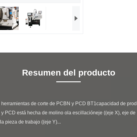
Resumen del producto
 PCD está hecha de molino ola escillacióneje ((eje X), eje de r
a pieza de trabajo ((eje Y)...
