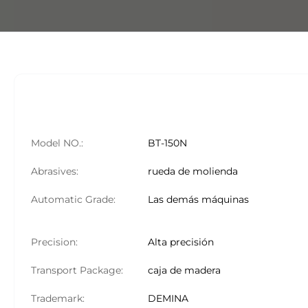
Model NO.:
BT-150N
Abrasives:
rueda de molienda
Automatic Grade:
Las demás máquinas
Precision:
Alta precisión
Transport Package:
caja de madera
Trademark:
DEMINA