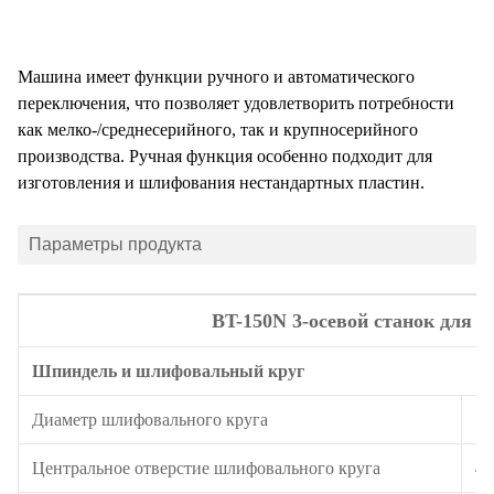
Машина имеет функции ручного и автоматического
переключения, что позволяет удовлетворить потребности
как мелко-/среднесерийного, так и крупносерийного
производства. Ручная функция особенно подходит для
изготовления и шлифования нестандартных пластин.
Параметры продукта
BT-150N 3-осевой станок для
Шпиндель и шлифовальный круг
Диаметр шлифовального круга
15
Центральное отверстие шлифовального круга
40