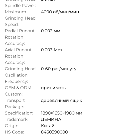
Spindle Power:
Maximum
4000 об/мин/мин
Grinding Head
Speed:
Radial Runout
0,002 мм
Rotation
Accuracy:
Axial Runout
0,003 Mm
Rotation
Accuracy:
Grinding Head
0-60 раз/минуту
Oscillation
Frequency:
OEM & ODM
принимать
Custom:
Transport
деревянный ящик
Package:
Specification:
1890×1650×1980 мм
Trademark:
ДЕМИНА
Origin:
Китай
HS Code:
8460390000