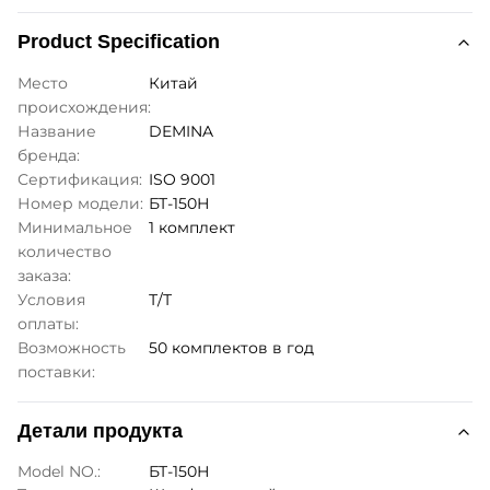
Product Specification
Место
Китай
происхождения:
Название
DEMINA
бренда:
Сертификация:
ISO 9001
Номер модели:
БТ-150Н
Минимальное
1 комплект
количество
заказа:
Условия
Т/Т
оплаты:
Возможность
50 комплектов в год
поставки:
Детали продукта
Model NO.:
БТ-150Н