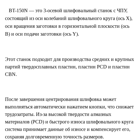
BT-150N — это 3-осевой шлифовальный станок с ЧПУ,
состоящий из оси колебаний шлифовального круга (ось X),
оси вращения заготовки в горизонтальной плоскости (ось
B) и оси подачи заготовки (ось Y).
Этот станок подходит для производства средних и крупных
партий твердосплавных пластин, пластин PCD и пластин
CBN.
После завершения центрирования шлифовка может
выполняться автоматически нажатием кнопки, что снижает
трудозатраты. Из-за высокой твердости алмазных
материалов (PCD) и быстрого износа шлифовального круга
система принимает данные об износе и компенсирует его,
сохраняя долговременную точность размеров.