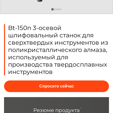
Bt-150n 3-осевой
шлифовальный станок для
сверхтвердых инструментов из
поликристаллического алмаза,
используемый для
производства твердосплавных
инструментов
Спросите сейчас
Резюме продукта